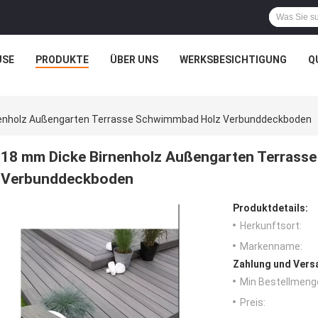
USE
PRODUKTE
ÜBER UNS
WERKSBESICHTIGUNG
Q
nenholz Außengarten Terrasse Schwimmbad Holz Verbunddeckboden
18 mm Dicke Birnenholz Außengarten Terrass
Verbunddeckboden
Produktdetails:
Herkunftsort:
Markenname:
Zahlung und Vers
Min Bestellmeng
Preis: