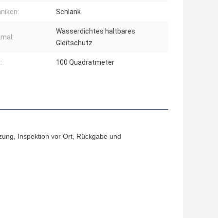
niken:
Schlank
Wasserdichtes haltbares
mal:
Gleitschutz
:
100 Quadratmeter
zung, Inspektion vor Ort, Rückgabe und