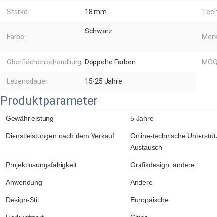
Stärke:
18 mm
Tech
Schwarz
Farbe:
Merk
Oberflächenbehandlung:
Doppelte Farben
MOQ
Lebensdauer:
15-25 Jahre
Produktparameter
Gewährleistung
5 Jahre
Dienstleistungen nach dem Verkauf
Online-technische Unterstüt
Austausch
Projektlösungsfähigkeit
Grafikdesign, andere
Anwendung
Andere
Design-Stil
Europäische