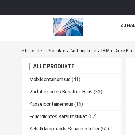
ZU HA
Startseite
Produkte
Aufbauplatte
18 Mm Dicke Bir
ALLE PRODUKTE
Mobilcontainerhaus
(41)
Vorfabriziertes Behälter-Haus
(33)
Kapselcontainerhaus
(16)
Feuerdichtes Kalziumsilikat
(62)
Schalldämpfende Schaumblätter
(50)