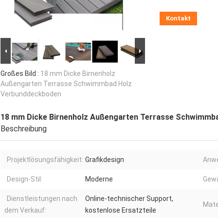
Kontakt
Großes Bild :
18 mm Dicke Birnenholz
Außengarten Terrasse Schwimmbad Holz
Verbunddeckboden
18 mm Dicke Birnenholz Außengarten Terrasse Schwimmb
Beschreibung
Projektlösungsfähigkeit:
Grafikdesign
Anw
Design-Stil:
Moderne
Gewä
Dienstleistungen nach
Online-technischer Support,
Mate
dem Verkauf:
kostenlose Ersatzteile