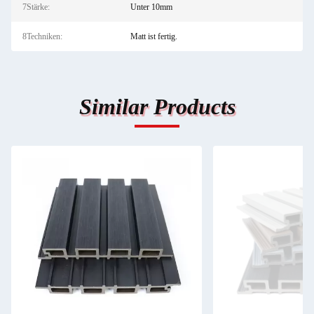
7Stärke:
Unter 10mm
8Techniken:
Matt ist fertig.
Similar Products