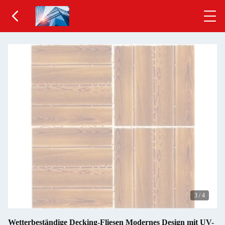
3
/
4
Wetterbeständige Decking-Fliesen Modernes Design mit UV-