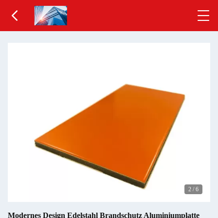
2
/
6
Modernes Design Edelstahl Brandschutz Aluminiumplatte