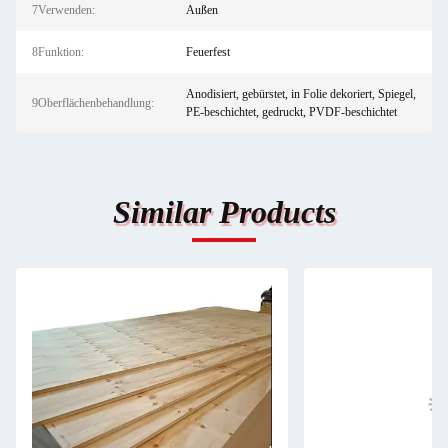
7Verwenden:
Außen
8Funktion:
Feuerfest
Anodisiert, gebürstet, in Folie dekoriert, Spiegel,
9Oberflächenbehandlung:
PE-beschichtet, gedruckt, PVDF-beschichtet
Similar Products