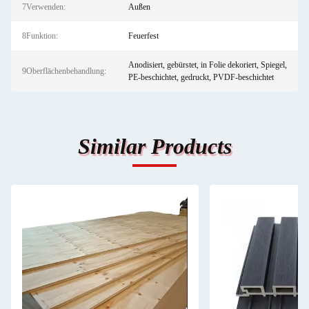
7Verwenden:
Außen
8Funktion:
Feuerfest
Anodisiert, gebürstet, in Folie dekoriert, Spiegel,
9Oberflächenbehandlung:
PE-beschichtet, gedruckt, PVDF-beschichtet
Similar Products