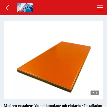
2
/
6
Modern gestaltete Aluminiumplatte mit einfacher Installation