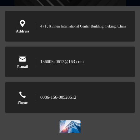
4 / F, Xinhua International Center Building, Peking, China
Address
15600520612@163.com
E-mail
0086-156-00520612
Phone