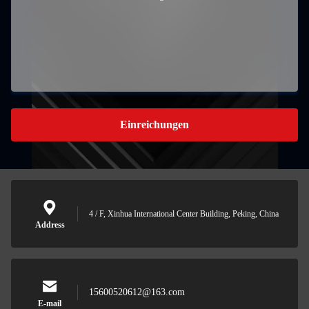
Einreichungen
4 / F, Xinhua International Center Building, Peking, China
Address
15600520612@163.com
E-mail