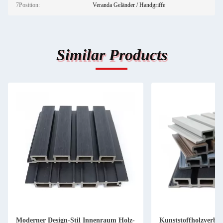
7Position:
Veranda Geländer / Handgriffe
Similar Products
Moderner Design-Stil Innenraum Holz-
Kunststoffholzverbu