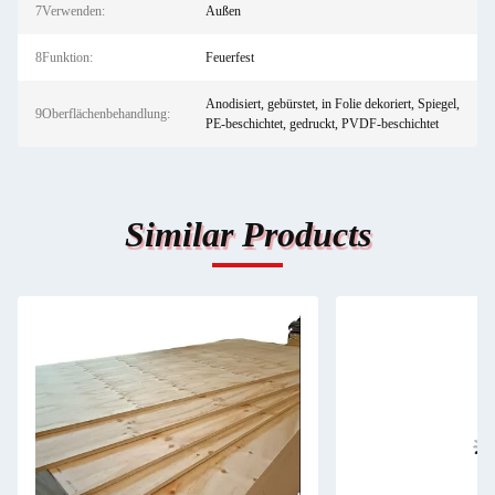
7Verwenden:
Außen
8Funktion:
Feuerfest
Anodisiert, gebürstet, in Folie dekoriert, Spiegel,
9Oberflächenbehandlung:
PE-beschichtet, gedruckt, PVDF-beschichtet
Similar Products