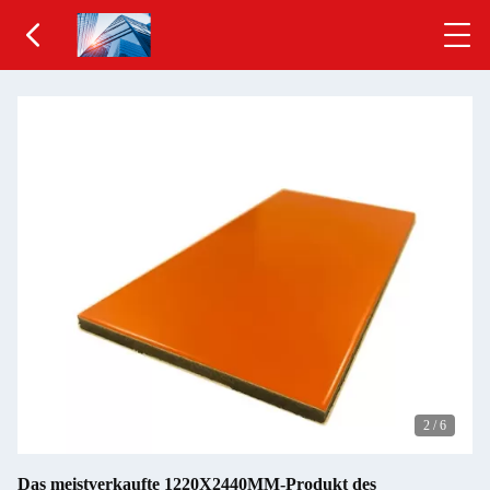
2
/
6
Das meistverkaufte 1220X2440MM-Produkt des