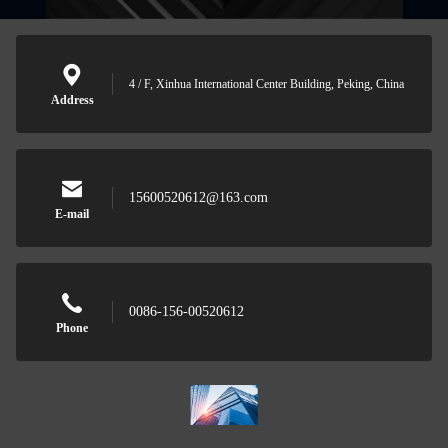
4 / F, Xinhua International Center Building, Peking, China
Address
15600520612@163.com
E-mail
0086-156-00520612
Phone