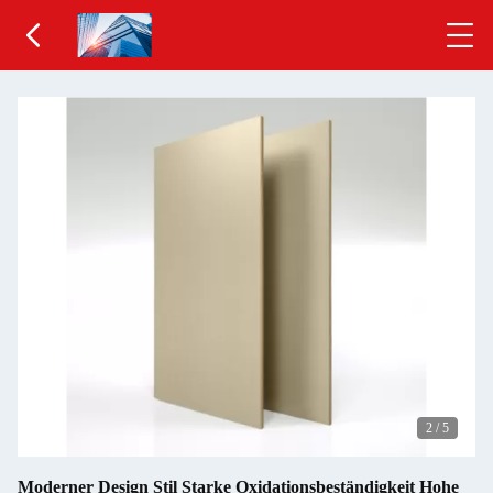
2
/
5
Moderner Design Stil Starke Oxidationsbeständigkeit Hohe