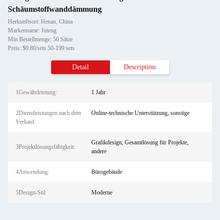
Schäumstoffwanddämmung
Herkunftsort: Henan, China
Markenname: Juteng
Min Bestellmenge: 50 Sätze
Preis: $0.80/sets 50-199 sets
Detail
Description
1Gewährleistung:
1 Jahr
2Dienstleistungen nach dem
Online-technische Unterstützung, sonstige
Verkauf:
Grafikdesign, Gesamtlösung für Projekte,
3Projektlösungsfähigkeit:
andere
4Anwendung:
Bürogebäude
5Design-Stil:
Moderne